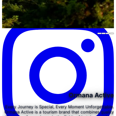
Ormana Active
Every Journey is Special, Every Moment Unforgettable.
Ormana Active is a tourism brand that combines quality