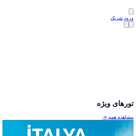
ورود شریک
تورهای ویژه
مشاهده همه →