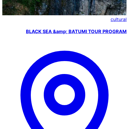
cultural
BLACK SEA &amp; BATUMI TOUR PROGRAM