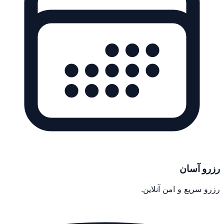
رزرو آسان
رزرو سریع و امن آنلاین.