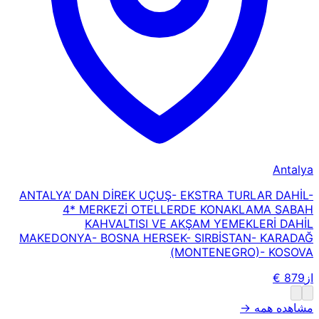
Antalya
ANTALYA’ DAN DİREK UÇUŞ- EKSTRA TURLAR DAHİL-
4* MERKEZİ OTELLERDE KONAKLAMA SABAH
KAHVALTISI VE AKŞAM YEMEKLERİ DAHİL
MAKEDONYA- BOSNA HERSEK- SIRBİSTAN- KARADAĞ
(MONTENEGRO)- KOSOVA
از
879 €
مشاهده همه →