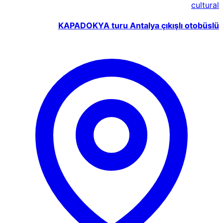
cultural
KAPADOKYA turu Antalya çıkışlı otobüslü