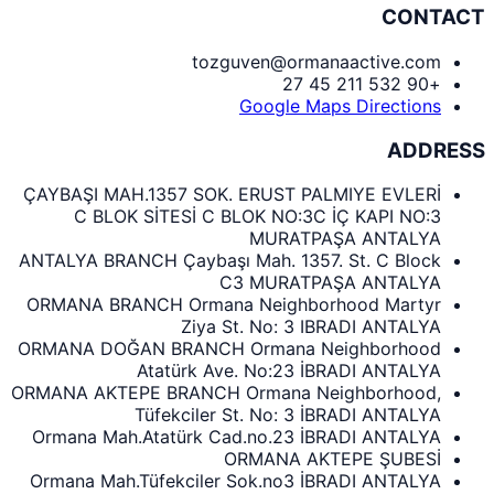
CONTACT
tozguven@ormanaactive.com
+90 532 211 45 27
Google Maps Directions
ADDRESS
ÇAYBAŞI MAH.1357 SOK. ERUST PALMIYE EVLERİ
C BLOK SİTESİ C BLOK NO:3C İÇ KAPI NO:3
MURATPAŞA ANTALYA
ANTALYA BRANCH Çaybaşı Mah. 1357. St. C Block
C3 MURATPAŞA ANTALYA
ORMANA BRANCH Ormana Neighborhood Martyr
Ziya St. No: 3 IBRADI ANTALYA
ORMANA DOĞAN BRANCH Ormana Neighborhood
Atatürk Ave. No:23 İBRADI ANTALYA
ORMANA AKTEPE BRANCH Ormana Neighborhood,
Tüfekciler St. No: 3 İBRADI ANTALYA
Ormana Mah.Atatürk Cad.no.23 İBRADI ANTALYA
ORMANA AKTEPE ŞUBESİ
Ormana Mah.Tüfekciler Sok.no3 İBRADI ANTALYA