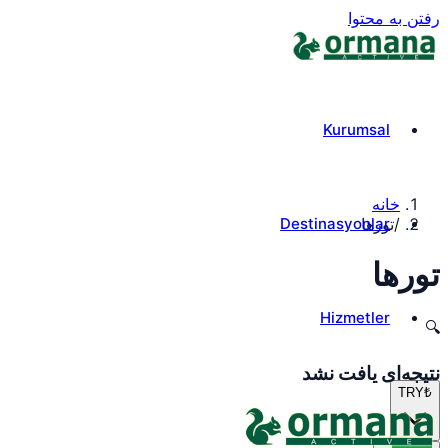
رفتن به محتوا
Kurumsal
خانه
Destinasyonlar
/
تورها
تورها
Hizmetler
🔍
نتیجه‌ای یافت نشد
TRY
₺