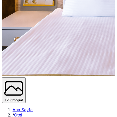
+23 fotoğraf
Ana Sayfa
/
Otel