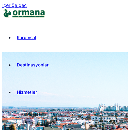
İçeriğe geç
Kurumsal
Destinasyonlar
Hizmetler
₺
TRY