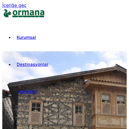
İçeriğe geç
Kurumsal
Destinasyonlar
Hizmetler
₺
TRY