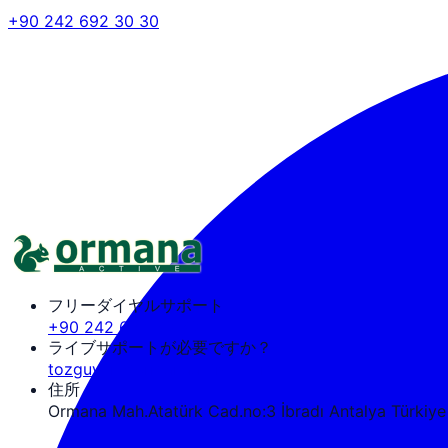
+90 242 692 30 30
フリーダイヤルサポート
+90 242 692 30 30
ライブサポートが必要ですか？
tozguven@ormanaactive.com
住所
Ormana Mah.Atatürk Cad.no:3 İbradı Antalya Türkiye