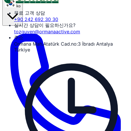
ko
무료 고객 상담
+90 242 692 30 30
실시간 상담이 필요하신가요?
tozguven@ormanaactive.com
주소
Ormana Mah.Atatürk Cad.no:3 İbradı Antalya
Türkiye