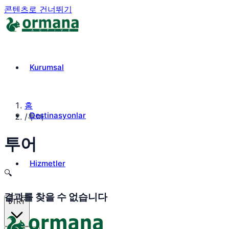
콘텐츠로 건너뛰기
Kurumsal
홈
Destinasyonlar
/
투어
투어
Hizmetler
🔍
결과를 찾을 수 없습니다
₺
TRY