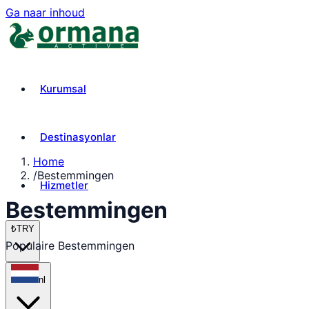
Ga naar inhoud
Kurumsal
Destinasyonlar
Home
/
Bestemmingen
Hizmetler
Bestemmingen
₺
TRY
Populaire Bestemmingen
nl