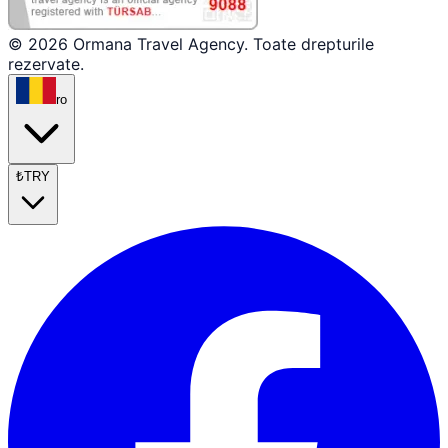
© 2026 Ormana Travel Agency. Toate drepturile
rezervate.
ro
₺
TRY