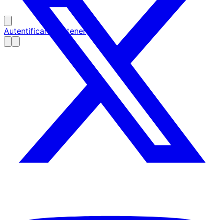
Autentificare partener