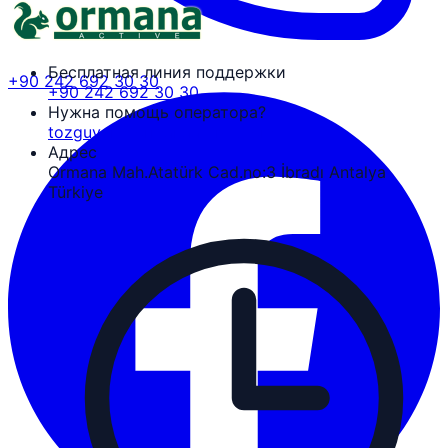
Бесплатная линия поддержки
+90 242 692 30 30
+90 242 692 30 30
Нужна помощь оператора?
tozguven@ormanaactive.com
Адрес
Ormana Mah.Atatürk Cad.no:3 İbradı Antalya
Türkiye