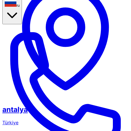
ru
antalya
Türkiye