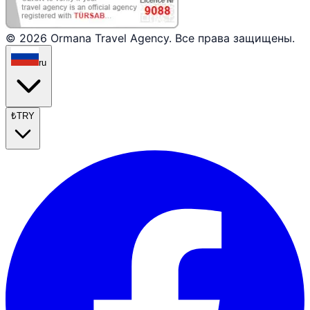
© 2026 Ormana Travel Agency. Все права защищены.
ru
₺
TRY