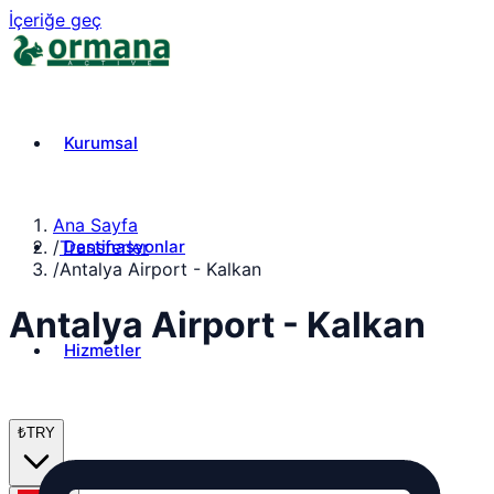
İçeriğe geç
Kurumsal
Ana Sayfa
Destinasyonlar
/
Transferler
/
Antalya Airport - Kalkan
Antalya Airport - Kalkan
Hizmetler
₺
TRY