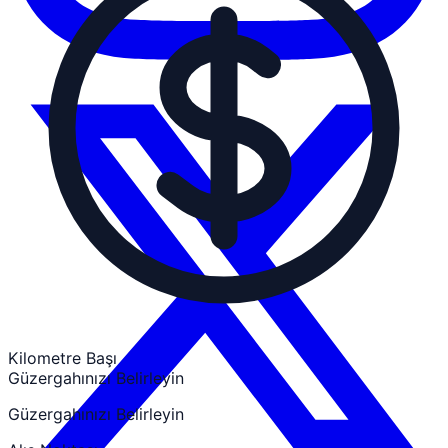
Kilometre Başı
Güzergahınızı Belirleyin
Güzergahınızı Belirleyin