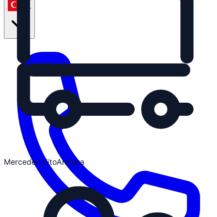
tr
Mercedes Vito
Antalya