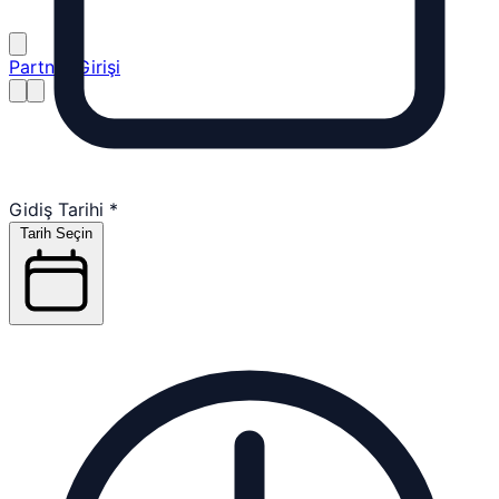
Partner Girişi
Gidiş Tarihi
*
Tarih Seçin