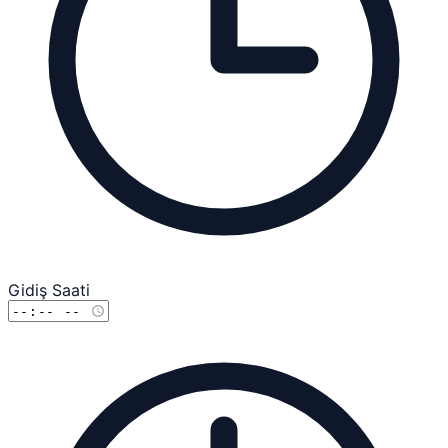
Gidiş Saati