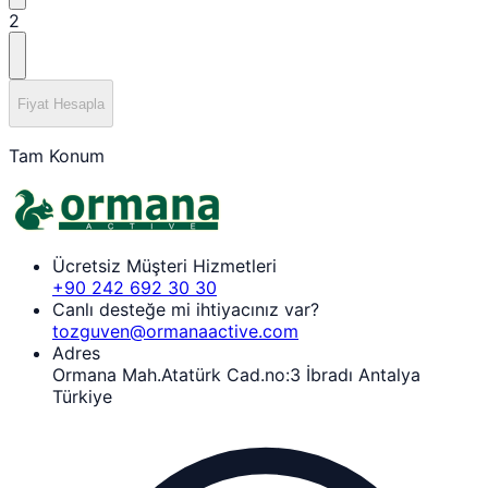
2
Fiyat Hesapla
Tam Konum
Ücretsiz Müşteri Hizmetleri
+90 242 692 30 30
Canlı desteğe mi ihtiyacınız var?
tozguven@ormanaactive.com
Adres
Ormana Mah.Atatürk Cad.no:3 İbradı Antalya
Türkiye