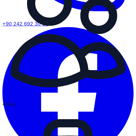
+90 242 692 30 30
4 pax